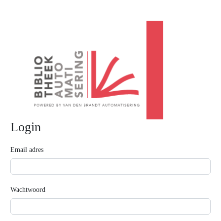
Login
Email adres
Wachtwoord