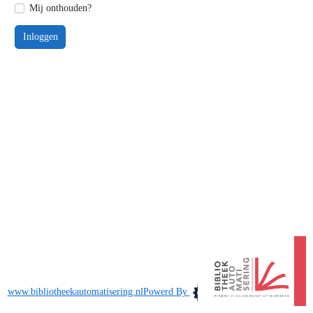
Mij onthouden?
Inloggen
www.bibliotheekautomatisering.nl
Powerd By